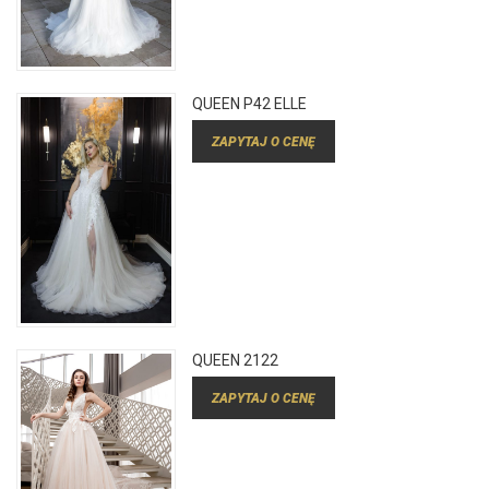
QUEEN P42 ELLE
ZAPYTAJ O CENĘ
QUEEN 2122
ZAPYTAJ O CENĘ