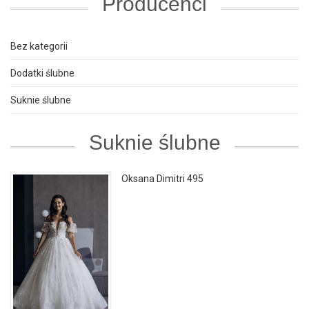
Producenci
Bez kategorii
Dodatki ślubne
Suknie ślubne
Suknie ślubne
Oksana Dimitri 495