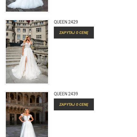
QUEEN 2429
ZAPYTAJ O CENĘ
QUEEN 2439
ZAPYTAJ O CENĘ