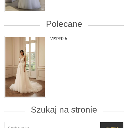
Polecane
VISPERIA
Szukaj na stronie
SZUKAJ: