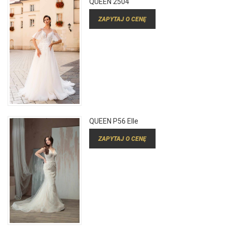
QUEEN 2504
ZAPYTAJ O CENĘ
QUEEN P56 Elle
ZAPYTAJ O CENĘ