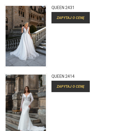
QUEEN 2431
ZAPYTAJ O CENĘ
QUEEN 2414
ZAPYTAJ O CENĘ