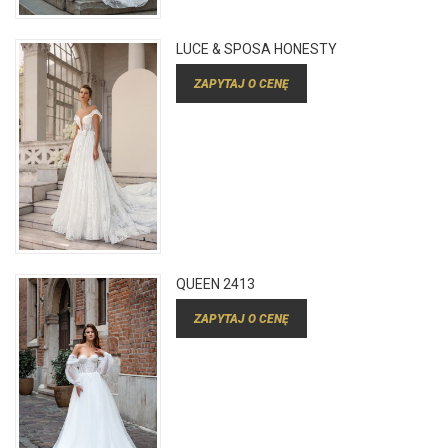
LUCE & SPOSA HONESTY
ZAPYTAJ O CENĘ
QUEEN 2413
ZAPYTAJ O CENĘ