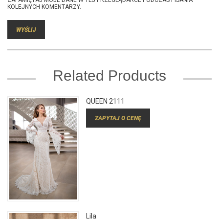
KOLEJNYCH KOMENTARZY.
Related Products
QUEEN 2111
ZAPYTAJ O CENĘ
Lila