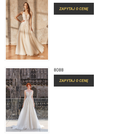
ZAPYTAJ O CENĘ
8088
ZAPYTAJ O CENĘ