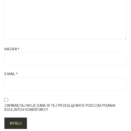
NAZWA
*
E-MAIL
*
ZAPAMIĘTAJ MOJE DANE W TEJ PRZEGLĄDARCE PODCZAS PISANIA
KOLEJNYCH KOMENTARZY.