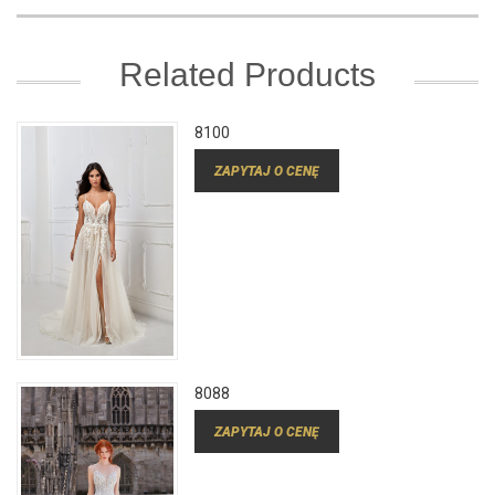
Related Products
8100
ZAPYTAJ O CENĘ
8088
ZAPYTAJ O CENĘ