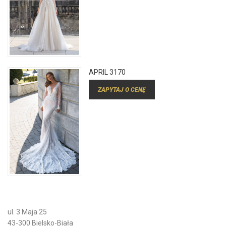
APRIL 3170
ZAPYTAJ O CENĘ
ul. 3 Maja 25
43-300 Bielsko-Biała