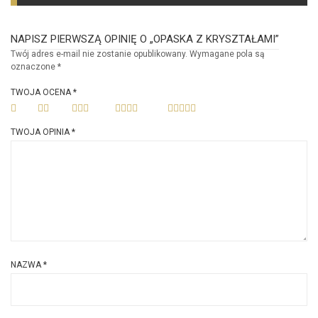
NAPISZ PIERWSZĄ OPINIĘ O „OPASKA Z KRYSZTAŁAMI”
Twój adres e-mail nie zostanie opublikowany.
Wymagane pola są
oznaczone
*
TWOJA OCENA
*
TWOJA OPINIA
*
NAZWA
*