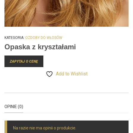
KATEGORIA:
OZDOBY DO WŁOSÓW
Opaska z kryształami
ZAPYTAJ O CENĘ
Add to Wishlist
OPINIE (0)
Na razie nie ma opinii o produkcie.