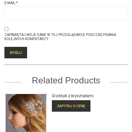
E-MAIL
*
ZAPAMIĘTAJ MOJE DANE W TEJ PRZEGLĄDARCE PODCZAS PISANIA
KOLEJNYCH KOMENTARZY.
Related Products
Grzebyk z kryształami
ZAPYTAJ O CENĘ