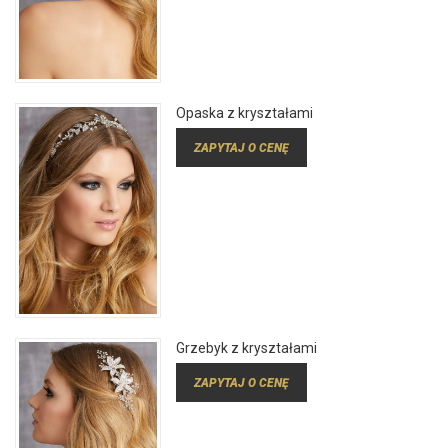
Opaska z kryształami
ZAPYTAJ O CENĘ
Grzebyk z kryształami
ZAPYTAJ O CENĘ