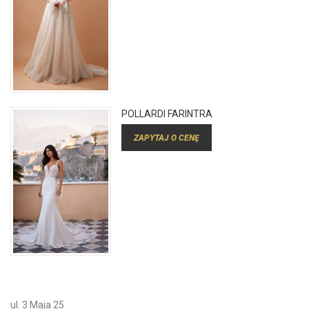
POLLARDI FARINTRA
ZAPYTAJ O CENĘ
ul. 3 Maja 25