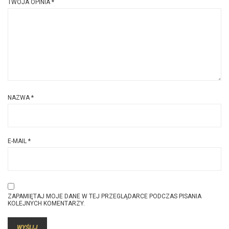
TWOJA OPINIA
*
NAZWA
*
E-MAIL
*
ZAPAMIĘTAJ MOJE DANE W TEJ PRZEGLĄDARCE PODCZAS PISANIA
KOLEJNYCH KOMENTARZY.