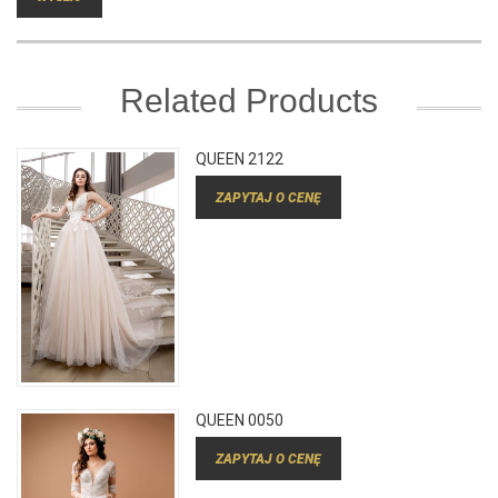
Related Products
QUEEN 2122
ZAPYTAJ O CENĘ
QUEEN 0050
ZAPYTAJ O CENĘ