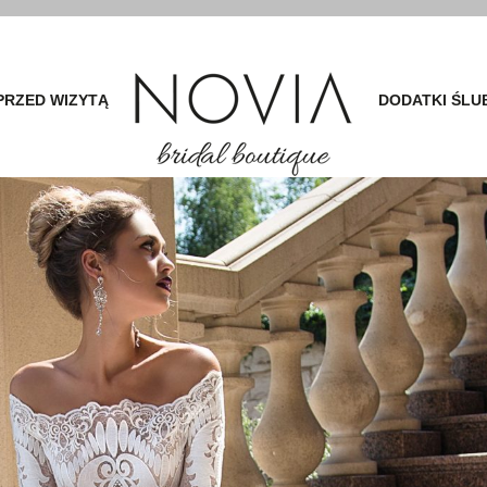
PRZED WIZYTĄ
DODATKI ŚLU