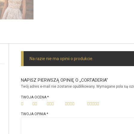
Na razie nie ma opinii o produkcie.
NAPISZ PIERWSZĄ OPINIĘ O „CORTADERIA”
Twój adres e-mail nie zostanie opublikowany.
Wymagane pola są o
TWOJA OCENA
*
TWOJA OPINIA
*