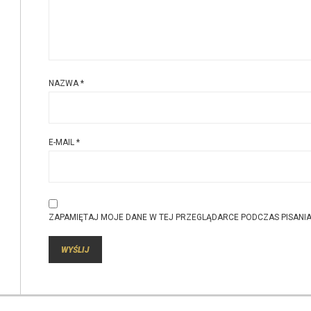
NAZWA
*
E-MAIL
*
ZAPAMIĘTAJ MOJE DANE W TEJ PRZEGLĄDARCE PODCZAS PISANI