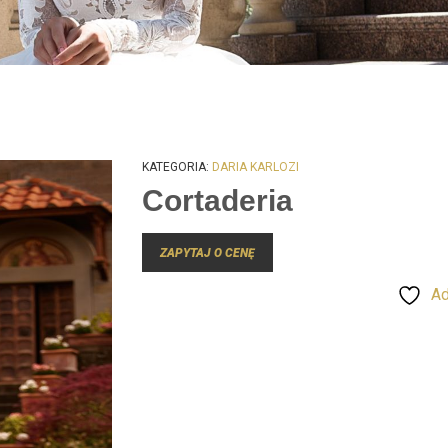
KATEGORIA:
DARIA KARLOZI
Cortaderia
ZAPYTAJ O CENĘ
Ad