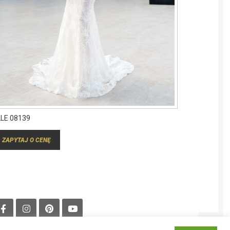
LLE 08139
ZAPYTAJ O CENĘ