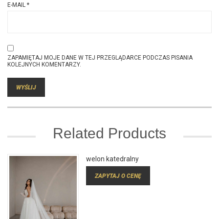
E-MAIL
*
ZAPAMIĘTAJ MOJE DANE W TEJ PRZEGLĄDARCE PODCZAS PISANIA
KOLEJNYCH KOMENTARZY.
Related Products
welon katedralny
ZAPYTAJ O CENĘ