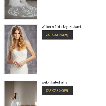
Welon krótki z kryształami
ZAPYTAJ O CENĘ
welon katedralny
ZAPYTAJ O CENĘ