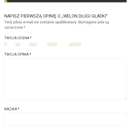
NAPISZ PIERWSZĄ OPINIĘ O „WELON DŁUGI GŁADKI”
Twój adres e-mail nie zostanie opublikowany.
Wymagane pola są
oznaczone
*
TWOJA OCENA
*
TWOJA OPINIA
*
NAZWA
*