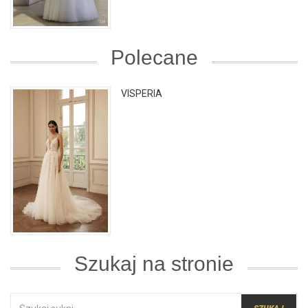
Polecane
VISPERIA
Szukaj na stronie
SZUKAJ: