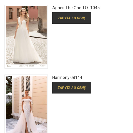
Agnes The One TO- 1045T
ZAPYTAJ O CENĘ
Harmony 08144
ZAPYTAJ O CENĘ