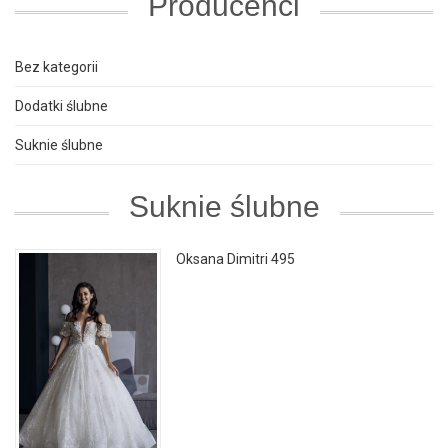
Producenci
Bez kategorii
Dodatki ślubne
Suknie ślubne
Suknie ślubne
Oksana Dimitri 495