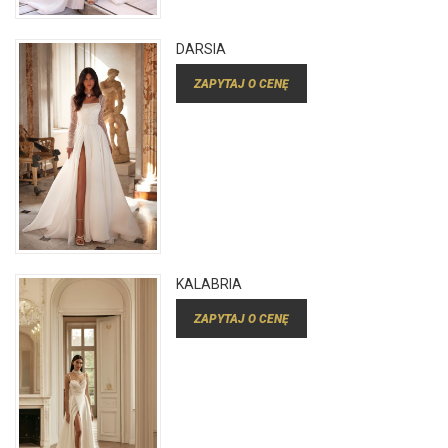
DARSIA
ZAPYTAJ O CENĘ
KALABRIA
ZAPYTAJ O CENĘ