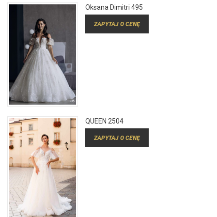
Oksana Dimitri 495
ZAPYTAJ O CENĘ
QUEEN 2504
ZAPYTAJ O CENĘ