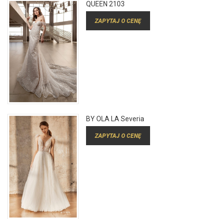
QUEEN 2103
ZAPYTAJ O CENĘ
BY OLA LA Severia
ZAPYTAJ O CENĘ