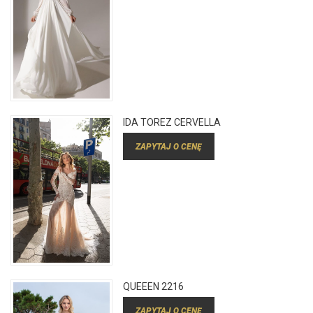
IDA TOREZ CERVELLA
ZAPYTAJ O CENĘ
QUEEEN 2216
ZAPYTAJ O CENĘ