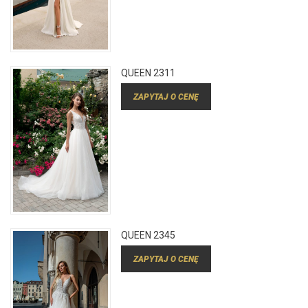
QUEEN 2311
ZAPYTAJ O CENĘ
QUEEN 2345
ZAPYTAJ O CENĘ