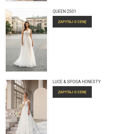
QUEEN 2501
ZAPYTAJ O CENĘ
LUCE & SPOSA HONESTY
ZAPYTAJ O CENĘ