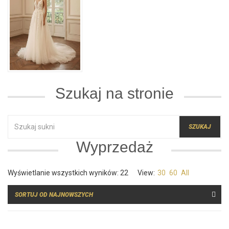
Szukaj na stronie
SZUKAJ:
Wyprzedaż
Posortowane
Wyświetlanie wszystkich wyników: 22
View:
30
60
All
według
najnowszych