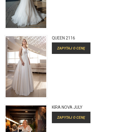
QUEEN 2116
ZAPYTAJ O CENĘ
KIRA NOVA JULY
ZAPYTAJ O CENĘ