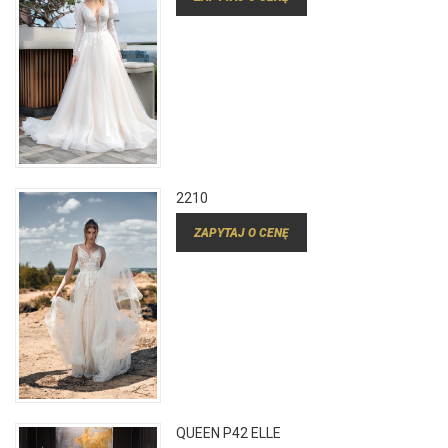
2210
ZAPYTAJ O CENĘ
QUEEN P42 ELLE