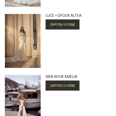
LUCE + SPOSA ALTEA
ZAPYTAJ O CENĘ
KIRA NOVA AMELIA
ZAPYTAJ O CENĘ