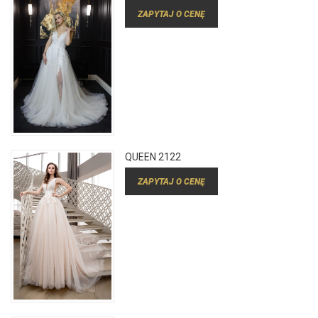
ZAPYTAJ O CENĘ
QUEEN 2122
ZAPYTAJ O CENĘ