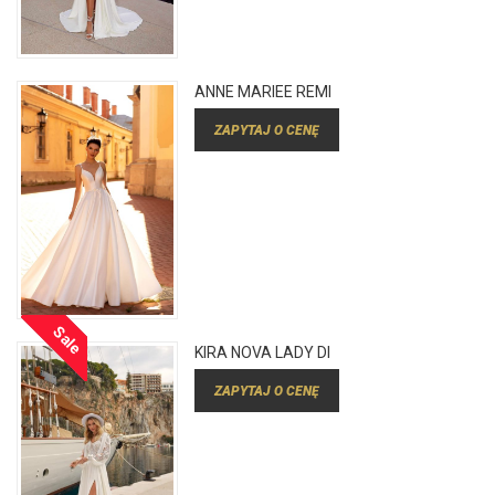
ANNE MARIEE REMI
ZAPYTAJ O CENĘ
Sale
KIRA NOVA LADY DI
ZAPYTAJ O CENĘ