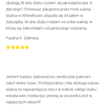
obsługę.W dniu ślubu czułam się jak księżniczka. A
dlaczego? Ponieważ zakupiona przez mnie suknia
ślubna w WhiteRoses okazała się strzałem w
dziesiątkę. W dniu ślubu miałam na sobie suknię, w
której się zakochałam od pierwszego wejrzenia.
Paulina A. Zielinska
Jestem bardzo zadowolona i serdecznie polecam
salon white roses. Profesjonalna i mila obsluga suknia
slubna to najwazniejsza rzecz w trakcie calego slubu i
wesela wiec trzeba byc pewną za wszystko jest w
najlepszych rekach!!!