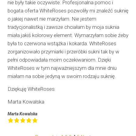
nie były takie oczywiste. Profesjonalna pomoc i
bogata oferta WhiteRoses pozwoliły mi znaleźć suknię
o jakiej nawet nie marzyłam. Nie jestem
tradycjonalistką i zawsze chciałam by moja suknia
miała jakiś kolorowy element. Wymarzyłam sobie żeby
była to czerwona wstążka i kokarda. WhiteRoses
zorganizowało przymiarki i przeróbki sukni tak by w
pełni odpowiadała moim oczekiwaniom. Dzięki
WhiteRoses w tym najważniejszym dla mnie dniu
miałam na sobie jedyną w swoim rodzaju suknię.
Dziękuję WhiteRoses
Marta Kowalska
Marta Kowalska