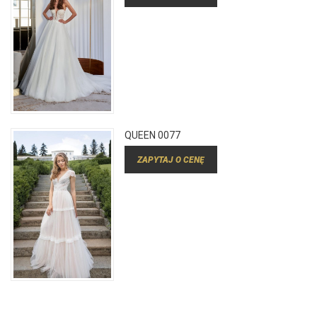
QUEEN 0077
ZAPYTAJ O CENĘ