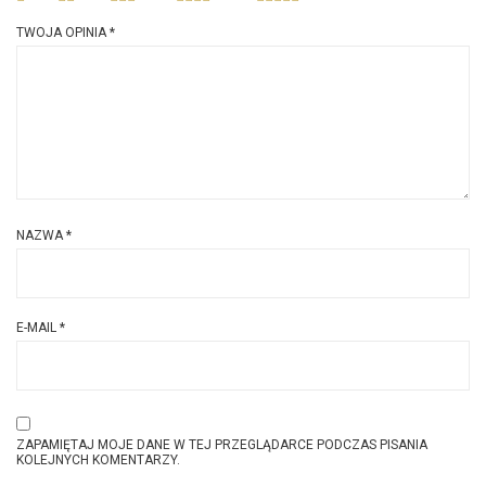
TWOJA OPINIA
*
NAZWA
*
E-MAIL
*
ZAPAMIĘTAJ MOJE DANE W TEJ PRZEGLĄDARCE PODCZAS PISANIA
KOLEJNYCH KOMENTARZY.