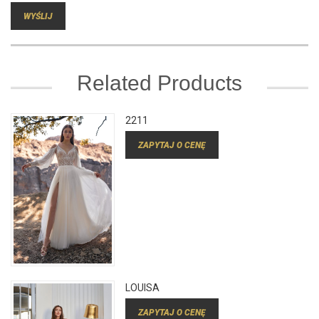
Related Products
2211
ZAPYTAJ O CENĘ
LOUISA
ZAPYTAJ O CENĘ